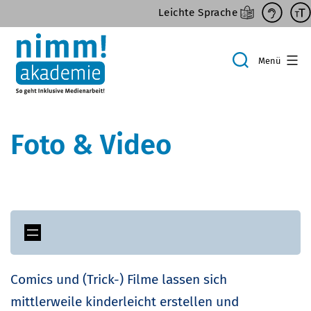
Zum
Leichte Sprache
Inhalt
springen
Menü
Suche
Foto & Video
Comics und (Trick-) Filme lassen sich
mittlerweile kinderleicht erstellen und