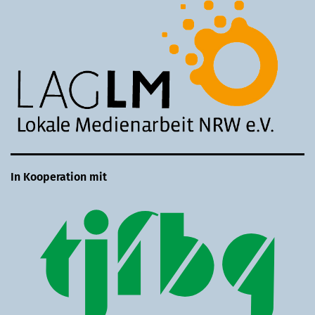
In Kooperation mit