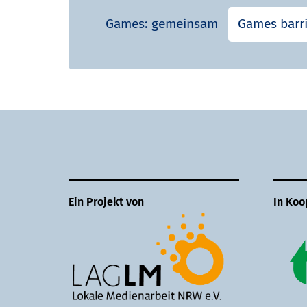
Games: gemeinsam
Games barri
Ein Projekt von
In Koo