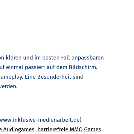
n klaren und im besten Fall anpassbaren
auf einmal passiert auf dem Bildschirm.
Gameplay. Eine Besonderheit sind
werden.
www.inklusive-medienarbeit.de)
e Audiogames, barrierefreie MMO Games