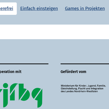
erefrei
Einfach einsteigen
Games in Projekten
peration mit
Gefördert vom