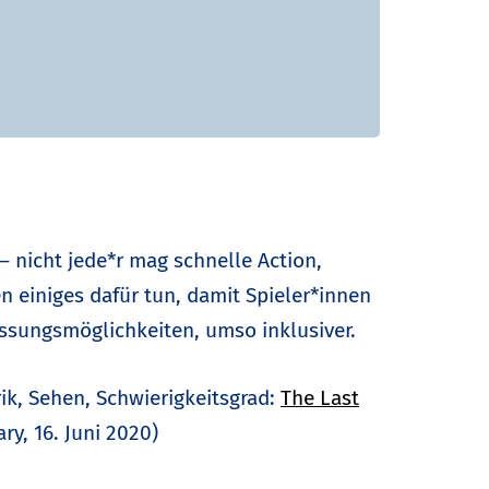
 nicht jede*r mag schnelle Action,
 einiges dafür tun, damit Spieler*innen
assungsmöglichkeiten, umso inklusiver.
ik, Sehen, Schwierigkeitsgrad:
The Last
y, 16. Juni 2020)