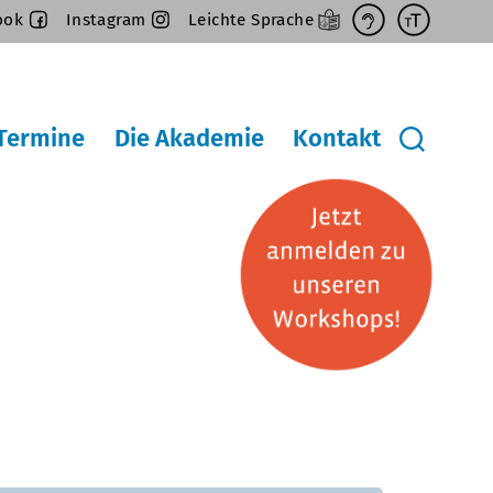
ook
Instagram
Leichte Sprache
Termine
Die Akademie
Kontakt
ü
Suche
en