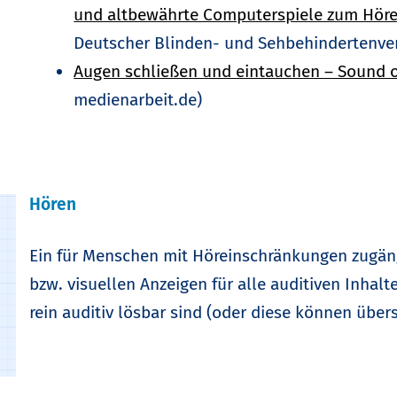
und altbewährte Computerspiele zum Hören 
Deutscher Blinden- und Sehbehindertenver
Augen schließen und eintauchen – Sound o
medienarbeit.de)
Hören
Ein für Menschen mit Höreinschränkungen zugäng
bzw. visuellen Anzeigen für alle auditiven Inhalt
rein auditiv lösbar sind (oder diese können übe