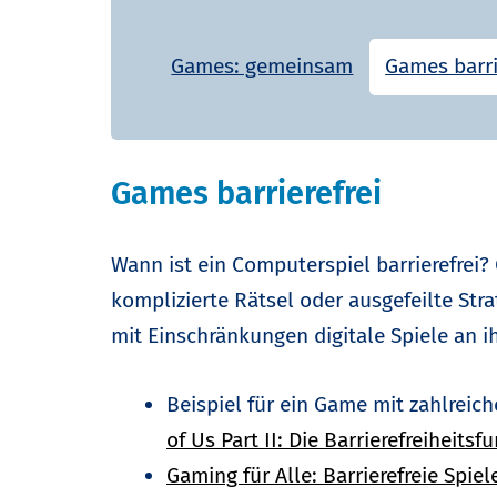
Games: gemeinsam
Games barri
Games barrierefrei
Wann ist ein Computerspiel barrierefrei
komplizierte Rätsel oder ausgefeilte St
mit Einschränkungen digitale Spiele an i
Beispiel für ein Game mit zahlrei
of Us Part II: Die Barrierefreiheits
Gaming für Alle: Barrierefreie Spiel