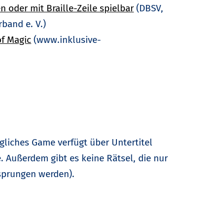
oder mit Braille-Zeile spielbar
(DBSV,
band e. V.)
f Magic
(www.inklusive-
liches Game verfügt über Untertitel
e. Außerdem gibt es keine Rätsel, die nur
rsprungen werden).