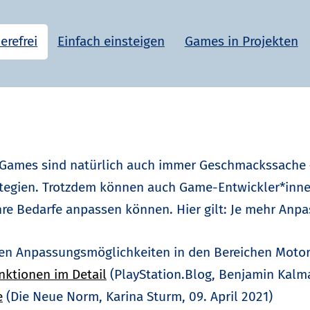
erefrei
Einfach einsteigen
Games in Projekten
? Games sind natürlich auch immer Geschmackssache –
rategien. Trotzdem können auch Game-Entwickler*innen
hre Bedarfe anpassen können. Hier gilt: Je mehr Anp
chen Anpassungsmöglichkeiten in den Bereichen Motor
funktionen im Detail
(PlayStation.Blog, Benjamin Kalmar
e
(Die Neue Norm, Karina Sturm, 09. April 2021)