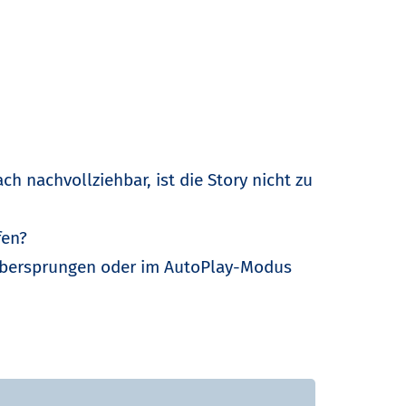
h nachvollziehbar, ist die Story nicht zu
fen?
übersprungen oder im AutoPlay-Modus